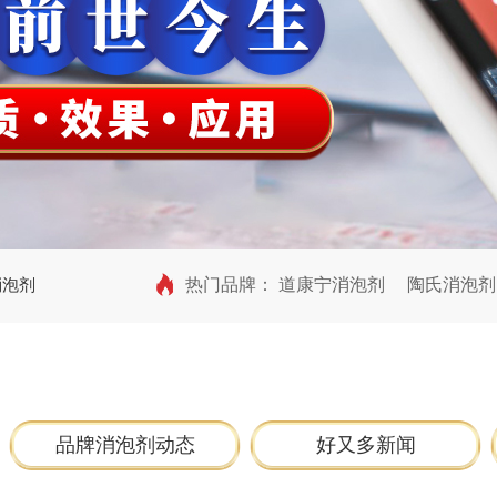
消泡剂
热门品牌：
道康宁消泡剂
陶氏消泡剂
品牌消泡剂动态
好又多新闻