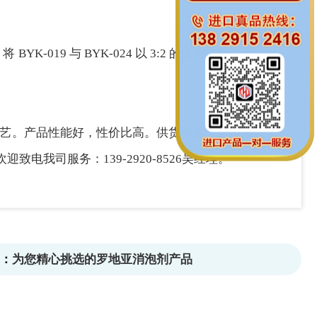
，将
BYK-019 与 BYK-024 以 3:2 的比例复配使用，
工艺。产品性能好，性价比高。供货充足，运输系统
司服务：139-2920-8526吴经理。
：
为您精心挑选的罗地亚消泡剂产品