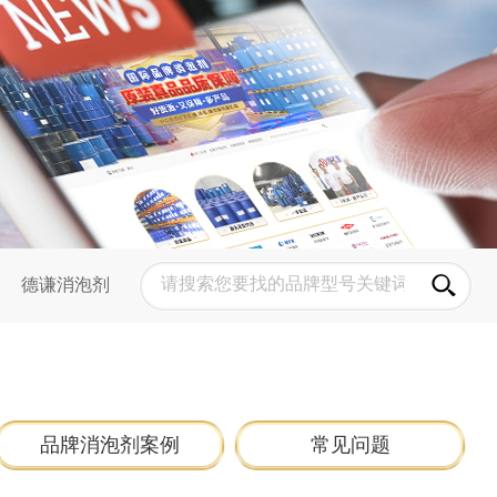
德谦消泡剂
品牌消泡剂案例
常见问题