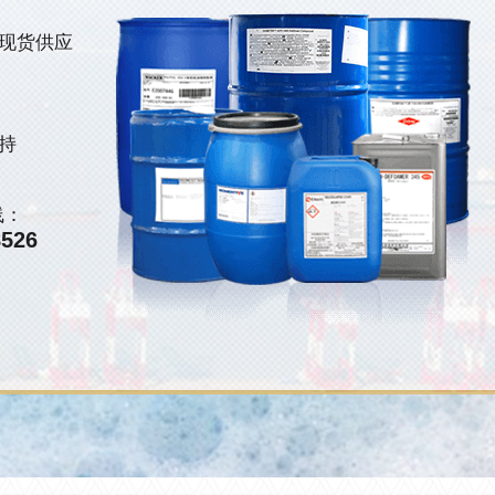
现货供应
持
线：
8526