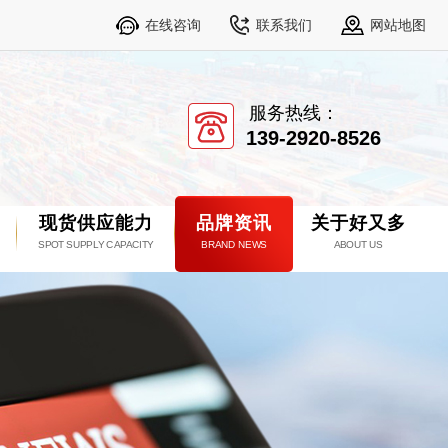
在线咨询
联系我们
网站地图
服务热线：
139-2920-8526
现货供应能力
品牌资讯
关于好又多
SPOT SUPPLY CAPACITY
BRAND NEWS
ABOUT US