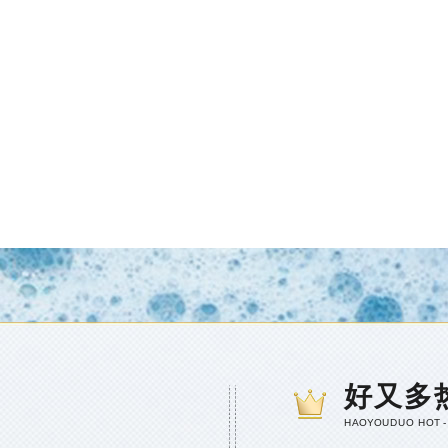
好又多
HAOYOUDUO HOT -