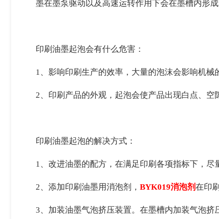
墨在墨泵驱动以及高速运转作用下会在墨槽内形成
印刷油墨起泡会有什么危害：
1、
影响印刷生产的效率，大量的泡沫会影响机械
2、
印刷产品的外观，起泡会使产品出现白点、空
印刷油墨起泡的解决方式：
1、
改进油墨的配方，在满足印刷各项指标下，尽
2、
添加印刷油墨用消泡剂，
BYK019消泡剂
在印
3、
加装油墨气泡挤压装置
。在墨槽内加装气泡挤