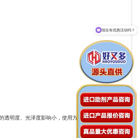
现在有优惠活动吗？
拨打13929208526
的透明度、光泽度影响小，使用方便、操作简单。