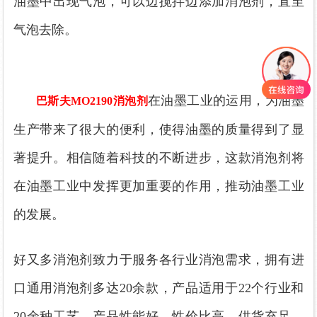
油墨中出现气泡，可以边搅拌边添加消泡剂，直至
气泡
去除
。
在油墨工业的运用，为油墨
巴斯夫MO2190消泡剂
生产带来了
很大
的便利，使得油墨的质量得到了显
著提升。相信随着科技的不断进步，
这款消泡剂
将
在油墨工业中发挥更加重要的作用，推动油墨工业
的发展。
好又多消泡剂致力于服务各行业消泡需求，拥有进
口通用消泡剂多达20余款，产品适用于22个行业和
20余种工艺。产品性能好，性价比高。供货充足，