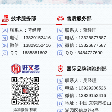
技术服务部
售后服务部
联系人：蒋经理
联系人：蒋经理
电话：13829152416
电话：13326877587
微信：13829152416
微信：13326877587
ＱＱ：1685881602
ＱＱ：3484727690
国际品牌消泡剂部
联系人：吴经理
电话：13929208526
微信：13829152416
地址：中国.东莞市松山
添加微信·获取
湖园区信息路4号