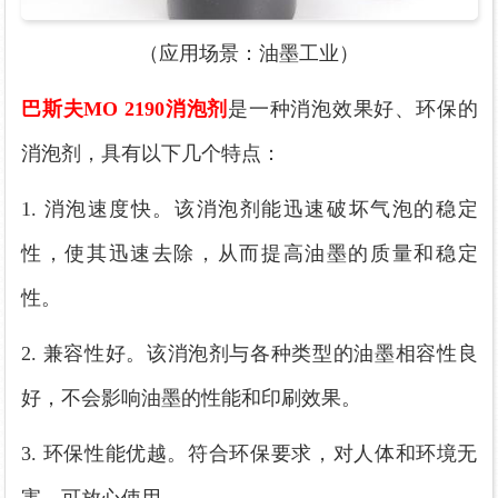
（应用场景：油墨工业）
巴斯夫
MO 219
0
消泡剂
是一种
消泡效果好
、环保的
消泡剂，具有以下几个特点：
1. 消泡速度快。
该
消泡剂能迅速破坏气泡的稳定
性，使其迅速
去除
，从而提高油墨的质量和稳定
性。
2. 兼容性好。
该消泡剂
与各种类型的油墨相容性良
好，不会影响油墨的性能和印刷效果。
3. 环保性能优越。符合环保要求，对人体和环境无