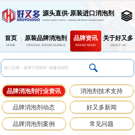
源头直供·原装进口消泡剂
SOURCE DIRECT SUPPLY · ORIGINAL IMPORTED FOAMING AGENT
首页
原装品牌消泡剂
品牌资讯
关于好又多
HOME
ORIGINAL BRAND BUBBLE
BRAND NEWS
ABOUT US
品牌消泡剂行业资讯
消泡剂技术支持
品牌消泡剂动态
好又多新闻
品牌消泡剂案例
常见问题