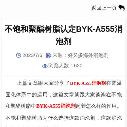
返回上一页
不饱和聚酯树脂认定BYK-A555消
泡剂
2023/7/6
来源：
好又多海外消泡剂
浏览人数：
620
上篇文章跟大家分享了
在常温
BYK-A555消泡剂
固化体系中的运用，这篇文章就跟大家谈谈在不饱
和聚酯树脂中
BYK-A555消泡剂
起着怎么样的作用。
不饱和聚酯树脂为什么选择这款消泡剂，这款消泡