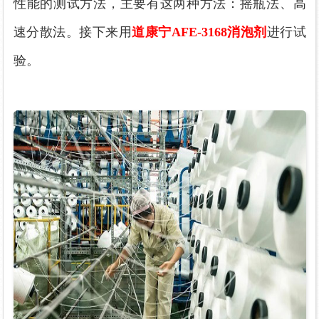
性能的测试方法，主要有这两种方法：摇瓶法、高
速分散法。接下来用
道康宁AFE-3168消泡剂
进行试
验。