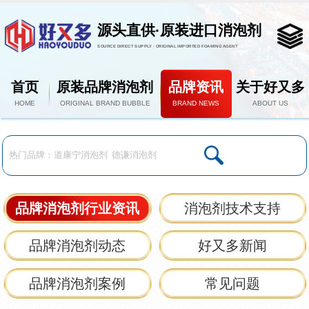
源头直供·原装进口消泡剂
SOURCE DIRECT SUPPLY · ORIGINAL IMPORTED FOAMING AGENT
首页
原装品牌消泡剂
品牌资讯
关于好又多
HOME
ORIGINAL BRAND BUBBLE
BRAND NEWS
ABOUT US
品牌消泡剂行业资讯
消泡剂技术支持
品牌消泡剂动态
好又多新闻
品牌消泡剂案例
常见问题