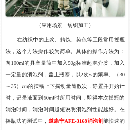
（应用场景：纺织加工）
在纺织中的上浆、精炼、染色等工段常用摇瓶
法，这个方法操作较为简单。具体的操作方法为：
向
100ml的具塞量筒中加入50g标准起泡介质，加入
一定量的消泡剂，盖上瓶塞，以2次/s的频率、（30
～35）cm的摆幅上下摇动量筒数次，静置并开始计
时，记录液面到60ml时所用时间，即得本次摇瓶的
消泡时间，消泡时间越短说明消泡剂性能越好。
在
摇瓶法的测试中，
道康宁
AFE-3168消泡剂
能快速的