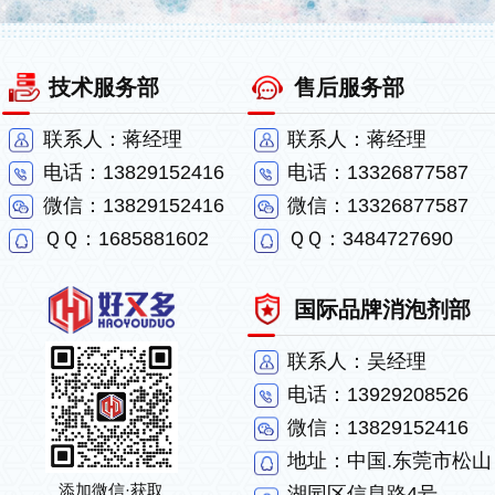
技术服务部
售后服务部
联系人：蒋经理
联系人：蒋经理
电话：13829152416
电话：13326877587
微信：13829152416
微信：13326877587
ＱＱ：1685881602
ＱＱ：3484727690
国际品牌消泡剂部
联系人：吴经理
电话：13929208526
微信：13829152416
地址：中国.东莞市松山
添加微信·获取
湖园区信息路4号