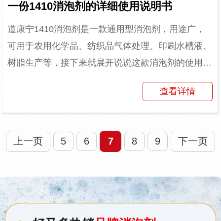
一份1410消泡剂的详细使用说明书
道康宁1410消泡剂是一款通用型消泡剂，用途广，
可用于农用化学品、纺织品气体处理、印刷水槽液、
树脂生产等，接下来就展开说说这款消泡剂的使用说
明。（应用场景：农用化学品）道康宁AFE-1410消
查看详情
泡剂可稀...
上一页
5
6
7
8
9
下一页