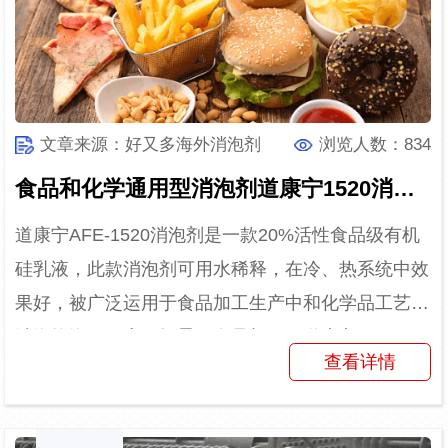
文章来源：好又多海外消泡剂
浏览人数：834
食品和化学通用型消泡剂道康宁1520消泡剂
道康宁AFE-1520消泡剂是一款20%活性食品级有机
硅乳液，此款消泡剂可用水稀释，在冷、热系统中效
果好，被广泛运用于食品加工生产中和化学品工艺的
消泡抑泡。（应用场景：食品加工）道康宁AFE-
查看详情
1520...