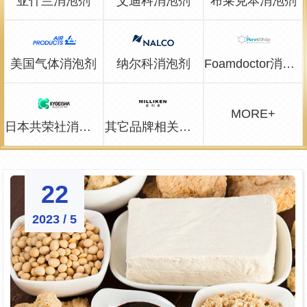
亚什兰消泡剂
艾迪科消泡剂
布莱克本消泡剂
美国气体消泡剂
纳尔科消泡剂
Foamdoctor消泡剂
MORE+
日本共荣社消泡剂
其它品牌相关问题
22
2023 / 5