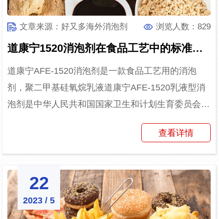
文章来源：好又多海外消泡剂
浏览人数：829
道康宁1520消泡剂在食品工艺中的标准使用范围
道康宁AFE-1520消泡剂是一款食品工艺用的消泡
剂，聚二甲基硅氧烷乳液道康宁AFE-1520乳液型消
泡剂是中华人民共和国国家卫生和计划生育委员会批
准允许使用的食品添加剂品种,可以作为消泡剂和脱
查看详情
模剂用...
22
2023 / 5