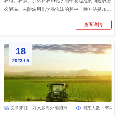
农药、农膜。那么在农用化学品中易起泡的问题该怎
么解决。去除农用化学品泡沫的其中一种方法是加入
道康宁AFE-1410消泡剂。（应用场景：农用化学
查看详情
品）一、农用...
18
2023 / 5
文章来源：好又多海外消泡剂
浏览人数：894