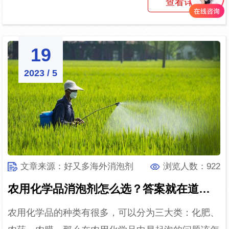
查看详情
款消泡剂的不...
19
2023 / 5
文章来源：好又多海外消泡剂
浏览人数：922
农用化学品消泡剂怎么选？答案就在道康宁AFE-1410
农用化学品的种类有很多，可以分为三大类：化肥、