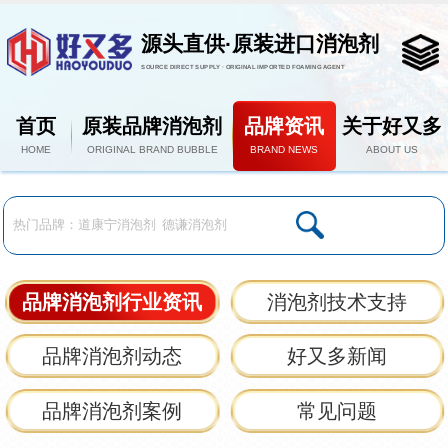
源头直供·原装进口消泡剂
SOURCE DIRECT SUPPLY · ORIGINAL IMPORTED FOAMING AGENT
首页
原装品牌消泡剂
品牌资讯
关于好又多
HOME
ORIGINAL BRAND BUBBLE
BRAND NEWS
ABOUT US
品牌消泡剂行业资讯
消泡剂技术支持
品牌消泡剂动态
好又多新闻
品牌消泡剂案例
常见问题