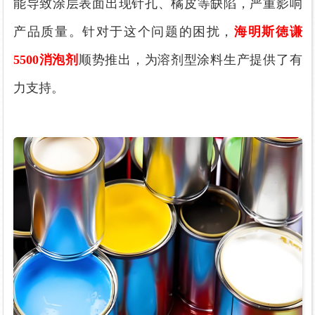
能导致涂层表面出现针孔、橘皮等缺陷，严重影响
产品质量。针对于这个问题的困扰，
海明斯徳谦
5500消泡剂
顺势推出，为溶剂型涂料生产提供了有
力支持。