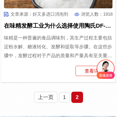
文章来源：好又多进口消泡剂
浏览人数：1918
在味精发酵工业为什么选择使用陶氏DF-103消泡剂
味精是一种普遍的食品调味剂，其生产过程主要包括
淀粉水解、糖液转化、发酵和提取等步骤。在这些步
骤中，发酵过程对于产品的质量和产量具有至关重要
的影响。然而，在味精发酵过程中，会产生大量的泡
查看详情
沫，不仅影响生产...
上一页
1
2