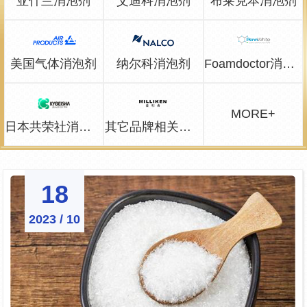
亚什兰消泡剂
艾迪科消泡剂
布莱克本消泡剂
美国气体消泡剂
纳尔科消泡剂
Foamdoctor消泡剂
MORE+
日本共荣社消泡剂
其它品牌相关问题
18
2023 / 10