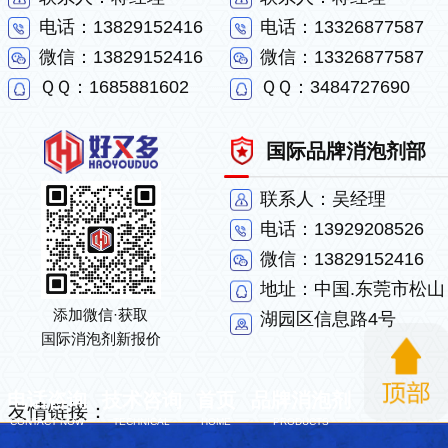
电话：13829152416
电话：13326877587
微信：13829152416
微信：13326877587
ＱＱ：1685881602
ＱＱ：3484727690
国际品牌消泡剂部
联系人：吴经理
电话：13929208526
微信：13829152416
地址：中国.东莞市松山
添加微信·获取
湖园区信息路4号
国际消泡剂新报价
电话咨询
技术咨询
首页
品牌消泡剂
友情链接：
CONTACT NOW
TECHNICAL
HOME
PRODUCTS