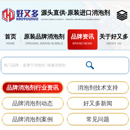
源头直供·原装进口消泡剂
SOURCE DIRECT SUPPLY · ORIGINAL IMPORTED FOAMING AGENT
首页
原装品牌消泡剂
品牌资讯
关于好又多
HOME
ORIGINAL BRAND BUBBLE
BRAND NEWS
ABOUT US
品牌消泡剂行业资讯
消泡剂技术支持
品牌消泡剂动态
好又多新闻
品牌消泡剂案例
常见问题