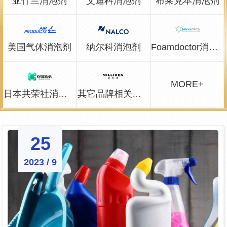
亚什兰消泡剂
艾迪科消泡剂
布莱克本消泡剂
美国气体消泡剂
纳尔科消泡剂
Foamdoctor消泡剂
MORE+
日本共荣社消泡剂
其它品牌相关问题
25
2023 / 9