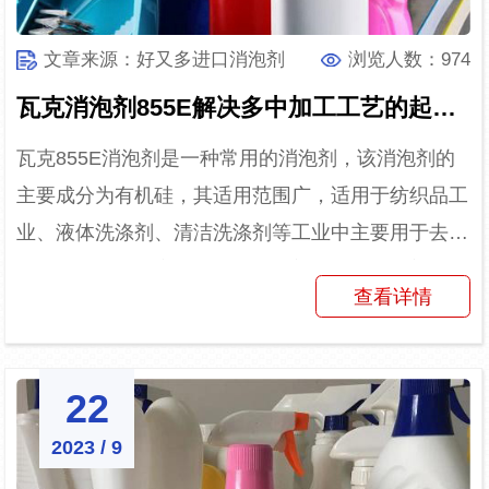
文章来源：好又多进口消泡剂
浏览人数：974
瓦克消泡剂855E解决多中加工工艺的起泡困扰
瓦克855E消泡剂是一种常用的消泡剂，该消泡剂的
主要成分为有机硅，其适用范围广，适用于纺织品工
业、液体洗涤剂、清洁洗涤剂等工业中主要用于去除
泡沫或气泡。（应用场景：洗涤剂）瓦克消泡剂
查看详情
855E其使用性能...
22
2023 / 9