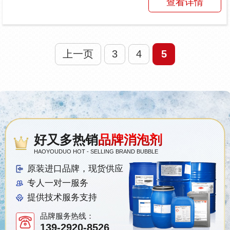
查看详情
性能特点：1....
上一页
3
4
5
好又多热销
品牌消泡剂
HAOYOUDUO HOT - SELLING BRAND BUBBLE
原装进口品牌，现货供应
专人一对一服务
提供技术服务支持
品牌服务热线：
139-2920-8526