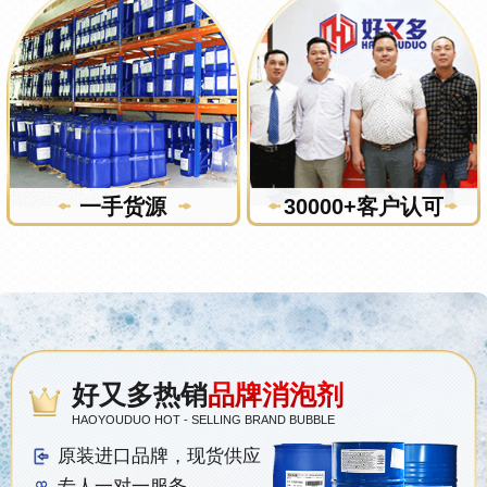
一手货源
30000+客户认可
好又多热销
品牌消泡剂
HAOYOUDUO HOT - SELLING BRAND BUBBLE
原装进口品牌，现货供应
专人一对一服务