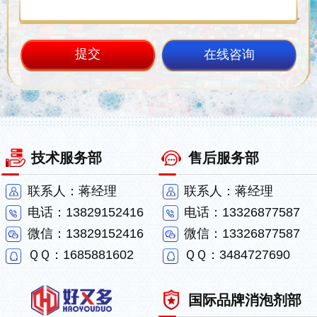
在线咨询
技术服务部
售后服务部
联系人：蒋经理
联系人：蒋经理
电话：13829152416
电话：13326877587
微信：13829152416
微信：13326877587
ＱＱ：1685881602
ＱＱ：3484727690
国际品牌消泡剂部