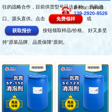
往的战略合作，目前供货型号已达多种， 原装进
联系我们了解详情：
139-2920-8526
口、源头直供。点击
或
免费领样
按钮领取样品/价格。 好又多坚
获取报价
持"原装品牌、品质保障"原则。