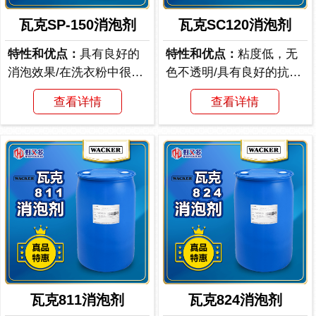
瓦克SP-150消泡剂
瓦克SC120消泡剂
特性和优点：
具有良好的
特性和优点：
粘度低，无
消泡效果/在洗衣粉中很有
色不透明/具有良好的抗碱
效
性能/在多种不同条...
查看详情
查看详情
瓦克811消泡剂
瓦克824消泡剂