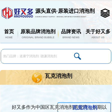
源头直供·原装进口消泡剂
SOURCE DIRECT SUPPLY · ORIGINAL IMPORTED FOAMING AGENT
首页
原装品牌消泡剂
品牌资讯
关于好又多
HOME
ORIGINAL BRAND BUBBLE
BRAND NEWS
ABOUT US
瓦克消泡剂
好又多作为中国区瓦克消泡剂供货商，长期以
瓦克消泡剂