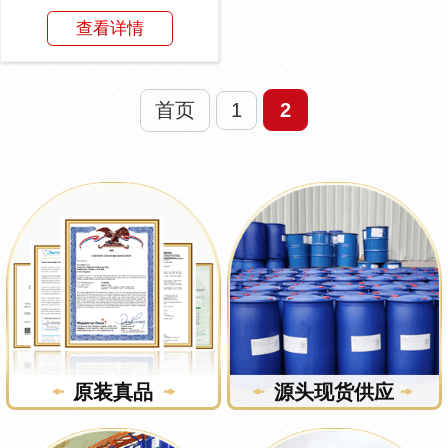
解决国内消泡剂消除...
查看详情
首页
1
2
原装真品
源头现货供应