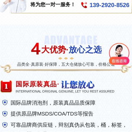
139-2920-8526
将为您一对一服务！
大优势·
放心之选
品类全·真原装·好保障，五大仓储放心可靠，价格公道
国际原装真品·
INTERNATIONAL ORIGINAL GENUINE, LET YOU REST ASSURED
国际品牌消泡剂，原装真品品质保障
提供原品牌MSDS/COA/TDS等报告
可靠品牌商供应链，辩别真伪从包装，桶，标签，