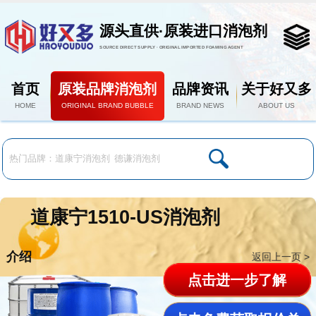
源头直供·原装进口消泡剂
SOURCE DIRECT SUPPLY · ORIGINAL IMPORTED FOAMING AGENT
首页
原装品牌消泡剂
品牌资讯
关于好又多
HOME
ORIGINAL BRAND BUBBLE
BRAND NEWS
ABOUT US
道康宁1510-US消泡剂
介绍
返回上一页 >
点击进一步了解