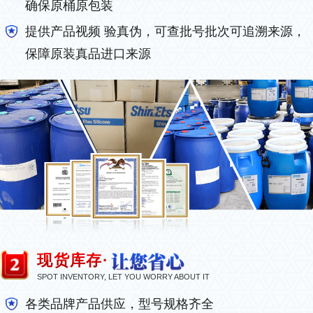
确保原桶原包装
提供产品视频 验真伪，可查批号批次可追溯来源，
保障原装真品进口来源
现货库存·
SPOT INVENTORY, LET YOU WORRY ABOUT IT
各类品牌产品供应，型号规格齐全