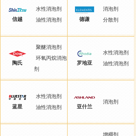
水性消泡剂
消泡剂
信越
德谦
油性消泡剂
分散剂
聚醚消泡剂
水性消泡剂
环氧丙烷消泡
陶氏
罗地亚
油性消泡剂
剂
水性消泡剂
消泡剂
蓝星
亚什兰
油性消泡剂
增稠剂