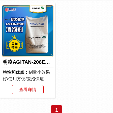
明凌AGITAN-206E消泡剂
特性和优点：
剂量小效果
好/使用方便/去泡快速
查看详情
1