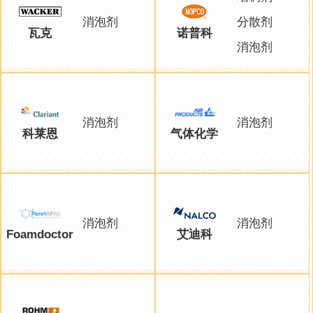
消泡剂
分散剂
瓦克
诺普科
消泡剂
消泡剂
消泡剂
科莱恩
气体化学
消泡剂
消泡剂
Foamdoctor
艾迪科