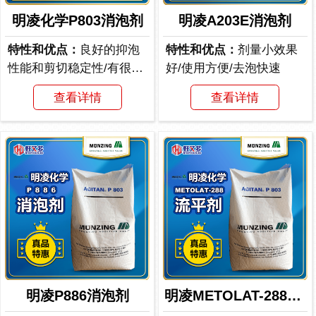
明凌化学P803消泡剂
明凌A203E消泡剂
特性和优点：
良好的抑泡
特性和优点：
剂量小效果
性能和剪切稳定性/有很好
好/使用方便/去泡快速
的流平效果/表现出...
查看详情
查看详情
明凌P886消泡剂
明凌METOLAT-288流平剂