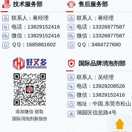
技术服务部
售后服务部
联系人：蒋经理
联系人：蒋经理
电话：13829152416
电话：13326877587
微信：13829152416
微信：13326877587
ＱＱ：1685881602
ＱＱ：3484727690
国际品牌消泡剂部
联系人：吴经理
电话：13929208526
微信：13829152416
地址：中国.东莞市松山
添加微信·获取
湖园区信息路4号
国际消泡剂新报价