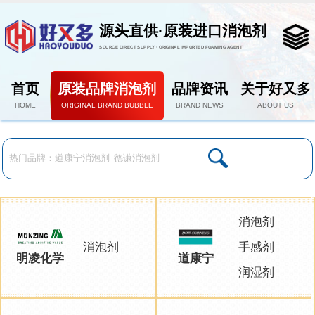
源头直供·原装进口消泡剂
SOURCE DIRECT SUPPLY · ORIGINAL IMPORTED FOAMING AGENT
首页
原装品牌消泡剂
品牌资讯
关于好又多
HOME
ORIGINAL BRAND BUBBLE
BRAND NEWS
ABOUT US
消泡剂
消泡剂
手感剂
明凌化学
道康宁
润湿剂