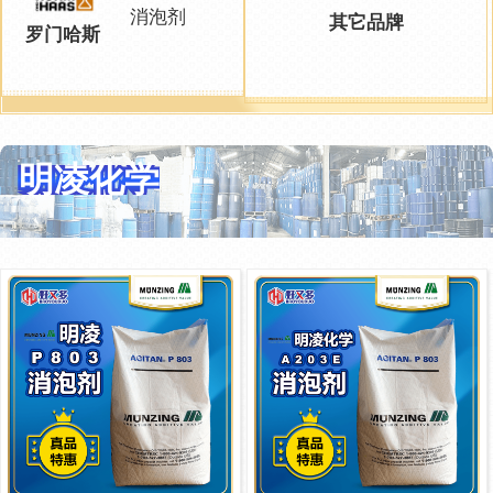
消泡剂
其它品牌
罗门哈斯
明凌化学