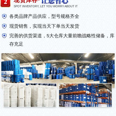
现货库存·
SPOT INVENTORY, LET YOU WORRY ABOUT IT
各类品牌产品供应，型号规格齐全
现货销售，实现当天下单当天发货
完善的供货渠道，5大仓库大量前瞻战略性储备，库
存充足