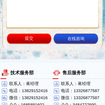
在线咨询
技术服务部
售后服务部
联系人：蒋经理
联系人：蒋经理
电话：13829152416
电话：13326877587
微信：13829152416
微信：13326877587
ＱＱ：1685881602
ＱＱ：3484727690