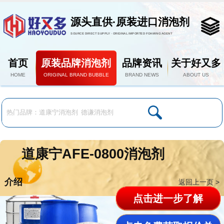
源头直供·原装进口消泡剂
SOURCE DIRECT SUPPLY · ORIGINAL IMPORTED FOAMING AGENT
首页
原装品牌消泡剂
品牌资讯
关于好又多
HOME
ORIGINAL BRAND BUBBLE
BRAND NEWS
ABOUT US
道康宁AFE-0800消泡剂
介绍
返回上一页 >
点击进一步了解