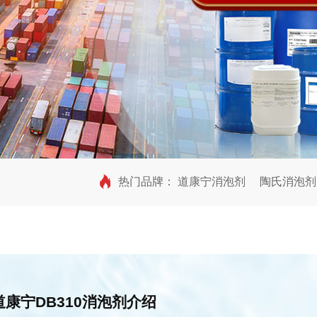
热门品牌：
道康宁消泡剂
陶氏消泡剂
道康宁DB310消泡剂
介绍