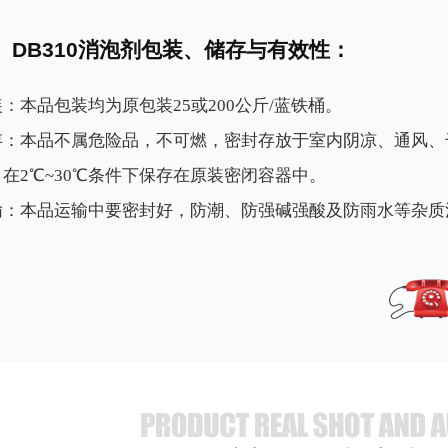
DB310消泡剂包装、储存与有效性：
：本品包装均为原包装25或200公斤/蓝铁桶。
存：本品不属危险品，不可燃，密封存放于室内阴凉、通风、
。在2℃~30℃条件下保存在原装密闭容器中。
输：本品运输中要密封好，防潮、防强碱强酸及防雨水等杂质