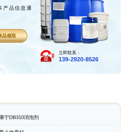
多产品信息通
样品领取
立即联系：
139-2920-8526
康宁DB310消泡剂