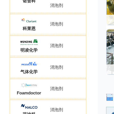
诺普科
消泡剂
消泡剂
科莱恩
消泡剂
明凌化学
消泡剂
气体化学
消泡剂
Foamdoctor
消泡剂