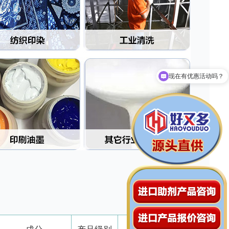
拨打13929208526