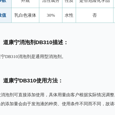
参数
外观
活性成分
性质
是否危险化学品
数值
乳白色液体
30%
水性
否
道康宁消泡剂DB310描述：
宁DB310消泡剂是通用型消泡剂。
道康宁DB310使用方法：
款消泡剂可直接添加使用，具体用量由客户根据实际情况调整
当的添加量会由于发泡液的种类、使用条件不同而不同，故请