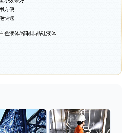
量小效果好
用方便
泡快速
白色液体/精制非晶硅液体