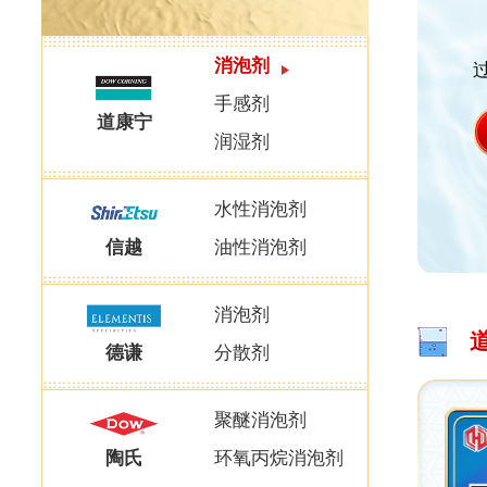
消泡剂
手感剂
道康宁
润湿剂
水性消泡剂
信越
油性消泡剂
消泡剂
德谦
分散剂
聚醚消泡剂
陶氏
环氧丙烷消泡剂