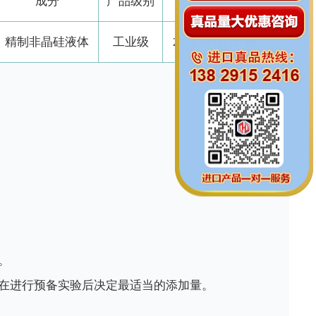
成分
产品级别
粘度
精制非晶硅液体
工业级
25或200公斤/桶
。
在进行预备实验后决定最适当的添加量。