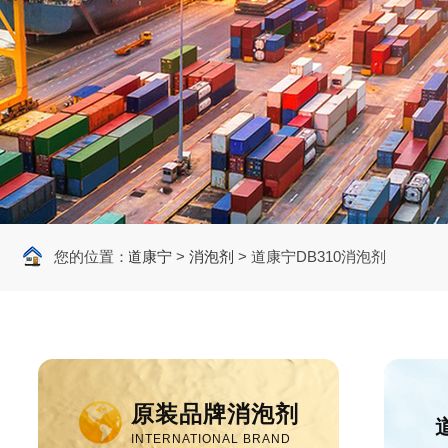
>
原装进口消泡剂
您的位置：
>
道康宁
>
消泡剂
>
道康宁DB310消泡剂
原装品牌消泡剂
INTERNATIONAL BRAND