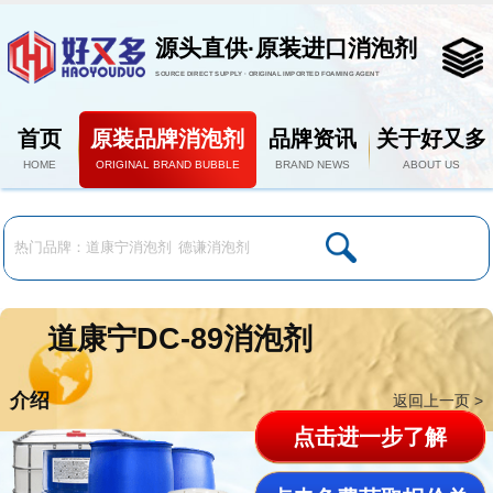
源头直供·原装进口消泡剂
SOURCE DIRECT SUPPLY · ORIGINAL IMPORTED FOAMING AGENT
首页
原装品牌消泡剂
品牌资讯
关于好又多
HOME
ORIGINAL BRAND BUBBLE
BRAND NEWS
ABOUT US
道康宁DC-89消泡剂
介绍
返回上一页 >
点击进一步了解