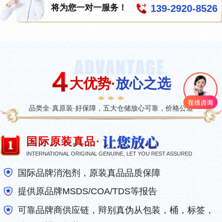
139-2920-8526
将为您一对一服务！
大优势·
放心之选
品类全·真原装·好保障，五大仓储放心可靠，价格公道
国际原装真品·
INTERNATIONAL ORIGINAL GENUINE, LET YOU REST ASSURED
国际品牌消泡剂，原装真品品质保障
提供原品牌MSDS/COA/TDS等报告
可靠品牌商供应链，辩别真伪从包装，桶，标签，