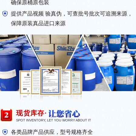
确保原桶原包装
提供产品视频 验真伪，可查批号批次可追溯来源，
保障原装真品进口来源
现货库存·
SPOT INVENTORY, LET YOU WORRY ABOUT IT
各类品牌产品供应，型号规格齐全