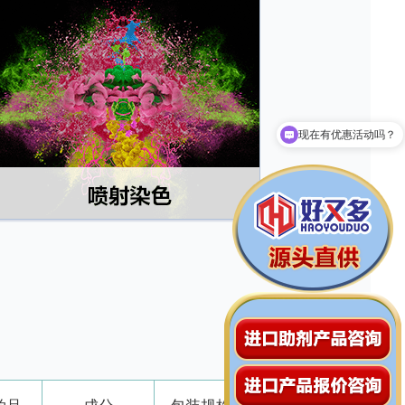
拨打13929208526