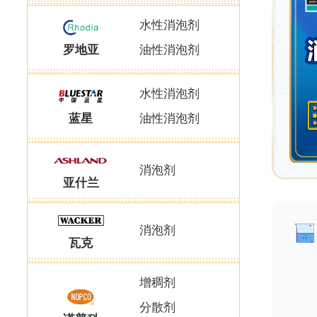
水性消泡剂
罗地亚
油性消泡剂
水性消泡剂
蓝星
油性消泡剂
消泡剂
亚什兰
消泡剂
瓦克
增稠剂
分散剂