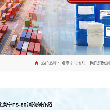
热门品牌：
道康宁消泡剂
陶氏消泡剂
道康宁FS-80消泡剂
介绍