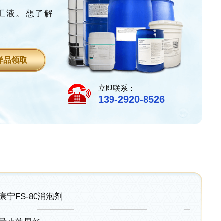
加工液。想了解
样品领取
立即联系：
139-2920-8526
康宁FS-80消泡剂