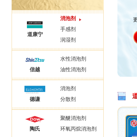
消泡剂
手感剂
道康宁
润湿剂
水性消泡剂
信越
油性消泡剂
消泡剂
德谦
分散剂
聚醚消泡剂
陶氏
环氧丙烷消泡剂