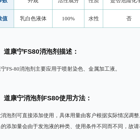
参数
外观
活性成分
性质
是否危险化
数值
乳白色液体
100%
水性
否
道康宁FS80消泡剂描述：
宁FS-80消泡剂主要应用于喷射染色、金属加工液。
道康宁消泡剂FS80使用方法：
款消泡剂可直接添加使用，具体用量由客户根据实际情况调整
当的添加量会由于发泡液的种类、使用条件不同而不同，故请