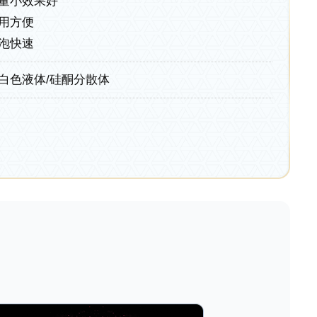
量小效果好
用方便
泡快速
白色液体/硅酮分散体