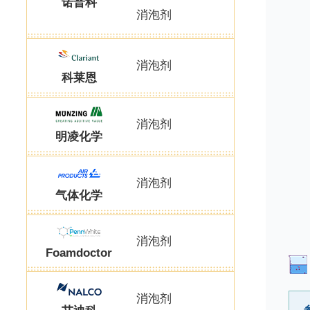
诺普科
消泡剂
消泡剂
科莱恩
消泡剂
明凌化学
消泡剂
气体化学
消泡剂
Foamdoctor
消泡剂