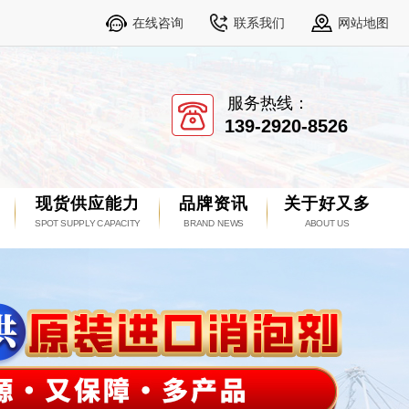
在线咨询
联系我们
网站地图
服务热线：
139-2920-8526
现货供应能力
品牌资讯
关于好又多
SPOT SUPPLY CAPACITY
BRAND NEWS
ABOUT US