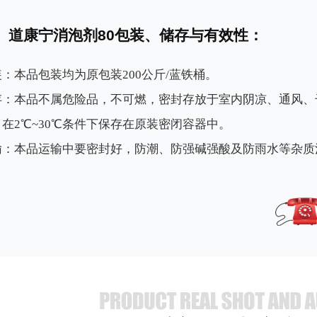
道康宁消泡剂80包装、储存与有效性：
装：本品包装均为原包装200公斤/蓝铁桶。
存：本品不属危险品，不可燃，密封存放于室内阴凉、通风、
。在2℃~30℃条件下保存在原装密闭容器中。
输：本品运输中要密封好，防潮、防强碱强酸及防雨水等杂质