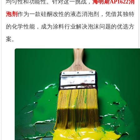
均匀性和功能性。针对这一挑战，
海明斯
AP1622消
泡剂
作为一款硅酮改性的液态消泡剂，凭借其独特
的化学性能，成为涂料行业解决泡沫问题的优选方
案。