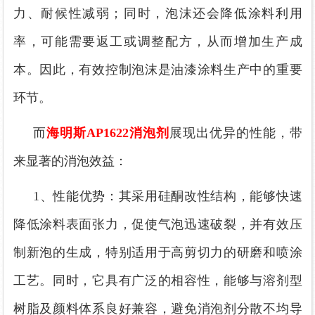
力、耐候性减弱；同时，泡沫还会降低涂料利用
率，可能需要返工或调整配方，从而增加生产成
本。因此，有效控制泡沫是油漆涂料生产中的重要
环节。
而
海明斯
AP1622消泡剂
展现出优异的性能，带
来显著的消泡效益
：
1、
性能优势：其采用硅酮改性结构，能够快速
降低涂料表面张力，促使气泡迅速破裂，并有效
压
制新泡的生成，特别适用于高剪切力的研磨和喷涂
工艺。同时，它具有广泛的相容性，能够与溶剂型
树脂及颜料体系良好兼容，避免消泡剂分散不均导