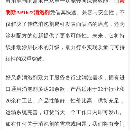
对消泡剂的需求已从单一功能转向综合效能。
而
海
明斯
AP1622消泡剂
凭借其
快速
、兼容与安全性，不
仅解决了传统消泡剂易引发表面缺陷的痛点，还为
涂料配方的创新提供了更多可能性。未来，
它
将持
续推动涂层技术的升级，助力行业实现质量与可持
续性的双重突破。
好又多消泡剂致力于服务各行业消泡需求，拥有进
口通用消泡剂多达20余款，产品适用于22个行业和
20余种工艺。产品性能好，性价比高。供货充足，
运输系统完善，订货当天一个工作日内即可发出。
如有任何关于消泡剂的需求或问题，我们将有专门