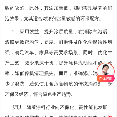
致的缺陷。此外，其添加量低，却能实现显著的消
泡效果，尤其适合对溶剂含量敏感的环保配方。
2、
应用效益：提升涂层质量
，
在
消除气泡后，
漆膜更致密均匀，硬度、耐磨性及耐化学腐蚀性增
强，满足汽车、家具等高要求场景。同时，优化生
产工艺，减少泡沫干扰，提升涂料流动性和施工效
率，降低停机清理损失。而且，
准确
添加消泡剂减
少
了
浪费，避免使用含危害物质的传统消泡剂，既
环保又经济，符合绿色生产趋势。
所以，
随着涂料行业向环保化、高性能化发展，