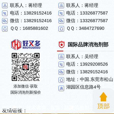
联系人：蒋经理
联系人：蒋经理
电话：13829152416
电话：13326877587
微信：13829152416
微信：13326877587
ＱＱ：1685881602
ＱＱ：3484727690
国际品牌消泡剂部
联系人：吴经理
电话：13929208526
微信：13829152416
地址：中国.东莞市松山
添加微信·获取
湖园区信息路4号
国际消泡剂新报价
电话咨询
技术咨询
首页
品牌消泡剂
友情链接：
CONTACT NOW
TECHNICAL
HOME
PRODUCTS