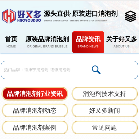
源头直供·原装进口消泡剂
SOURCE DIRECT SUPPLY · ORIGINAL IMPORTED FOAMING AGENT
首页
原装品牌消泡剂
品牌资讯
关于好又多
HOME
ORIGINAL BRAND BUBBLE
BRAND NEWS
ABOUT US
品牌消泡剂行业资讯
消泡剂技术支持
品牌消泡剂动态
好又多新闻
品牌消泡剂案例
常见问题