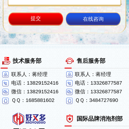
在线咨询
技术服务部
售后服务部
联系人：蒋经理
联系人：蒋经理
电话：13829152416
电话：13326877587
微信：13829152416
微信：13326877587
ＱＱ：1685881602
ＱＱ：3484727690
国际品牌消泡剂部