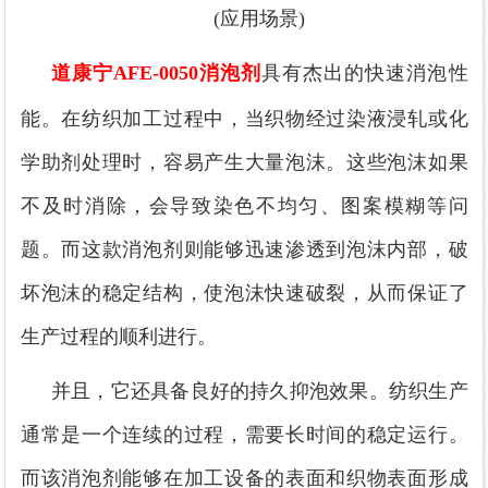
(应用场景)
道康宁
AFE-0050消泡剂
具有
杰出
的快速消泡性
能。在纺织加工过程中，当织物经过染液浸轧或化
学助剂处理时，容易产生大量泡沫。这些泡沫如果
不及时消除，会导致染色不均匀、图案模糊等问
题。而
这款
消泡剂
则
能够迅速渗透到泡沫内部，破
坏泡沫的稳定结构，使泡沫快速破裂，从而保证了
生产过程的顺利进行。
并且，它
还具备良好的持久抑泡效果。纺织生产
通常是一个连续的过程，需要长时间的稳定运行。
而该
消泡剂能够在加工设备的表面和织物表面形成