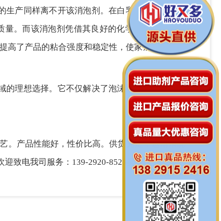
的生产同样离不开该消泡剂。在白乳胶的合成过程
质量。而该消泡剂凭借其良好的化学稳定性和相容
提高了产品的粘合强度和稳定性，使家居制造中的
域的理想选择。它不仅解决了泡沫问题，还提高了
工艺。产品性能好，性价比高。供货充足，运输系统
司服务：139-2920-8526吴经理。