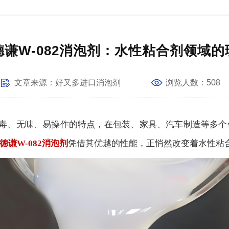
德谦W-082消泡剂：水性粘合剂领域的
文章
来源：
好又多进口消泡剂
浏览人数：
508
毒、无味、易操作的特点，在包装、家具、汽车制造等多个
徳谦
W-082消泡剂
凭借其优越的性能，正悄然改变着水性粘