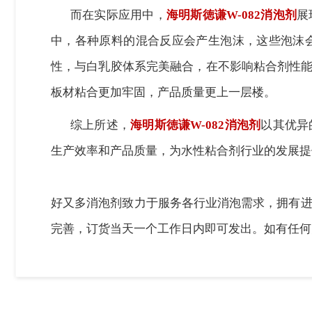
而在实际应用中，
海明斯徳谦
W-082消泡剂
展
中，各种原料的混合反应会产生泡沫，这些泡沫
性，与白乳胶体系完美融合，在不影响粘合剂性
板材粘合更加牢固，产品质量更上一层楼。
综上所述，
海明斯徳谦
W-082消泡剂
以其
优异
生产效率和产品质量，为水性粘合剂行业的发展提
好又多消泡剂致力于服务各行业消泡需求，拥有进
完善，订货当天一个工作日内即可发出。如有任何关于