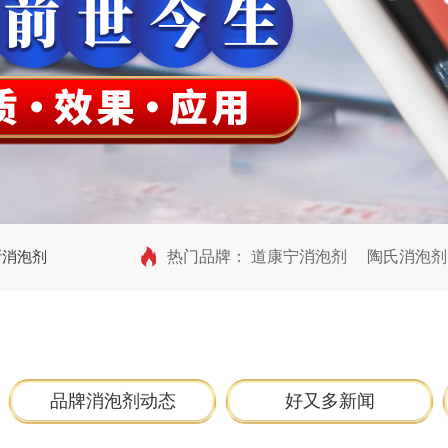
斯消泡剂
热门品牌：
道康宁消泡剂
陶氏消泡剂
品牌消泡剂动态
好又多新闻