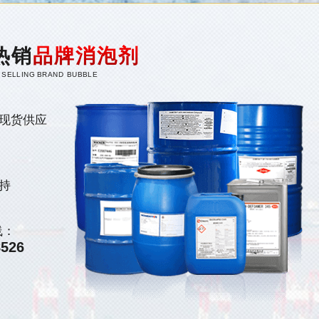
热销
品牌消泡剂
 SELLING BRAND BUBBLE
现货供应
持
线：
8526