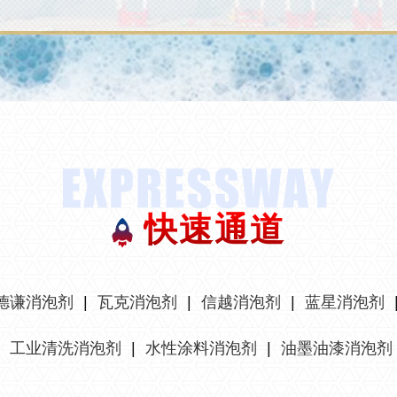
快速通道
德谦消泡剂
|
瓦克消泡剂
|
信越消泡剂
|
蓝星消泡剂
|
工业清洗消泡剂
|
水性涂料消泡剂
|
油墨油漆消泡剂