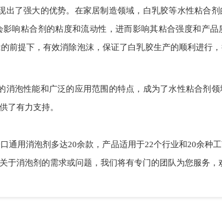
现出了强大的优势
。在家居制造领域，白乳胶等水性粘合剂
会影响粘合剂的粘度和流动性，进而影响其粘合强度和产品
能的前提下，有效消除泡沫，保证了白乳胶生产的顺利进行，
的消泡性能
和
广泛的
应用范围的
特点，成为了水性粘合剂领
供了有力支持。
口通用消泡剂多达20余款，产品适用于22个行业和20余种
消泡剂的需求或问题，我们将有专门的团队为您服务，欢迎致电我