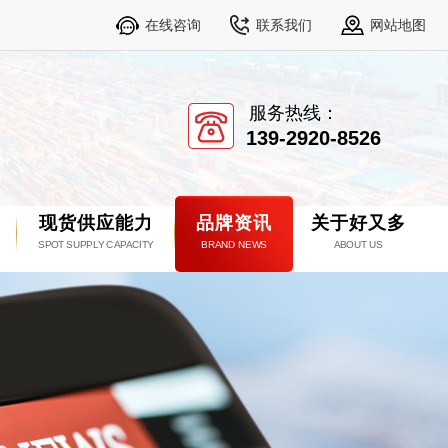
在线咨询
联系我们
网站地图
服务热线：
139-2920-8526
现货供应能力
品牌资讯
关于好又多
SPOT SUPPLY CAPACITY
BRAND NEWS
ABOUT US