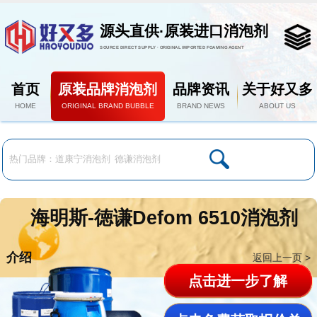
源头直供·原装进口消泡剂
SOURCE DIRECT SUPPLY · ORIGINAL IMPORTED FOAMING AGENT
首页
原装品牌消泡剂
品牌资讯
关于好又多
HOME
ORIGINAL BRAND BUBBLE
BRAND NEWS
ABOUT US
海明斯-徳谦Defom 6510消泡剂
介绍
返回上一页 >
点击进一步了解