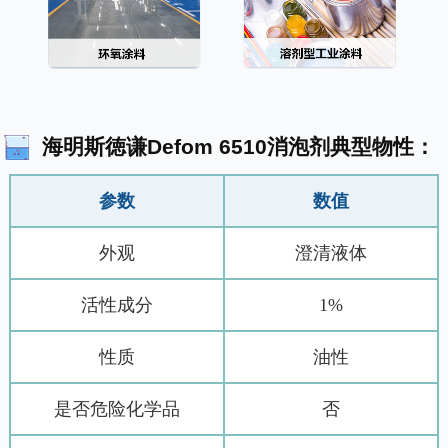
海明斯徳谦Defom 6510消泡剂典型物性：
参数
数值
外观
澄清液体
活性成分
1%
性质
油性
是否危险化学品
否