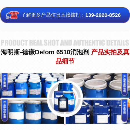
了解更多产品信息直接拨打：
139-2920-8526
海明斯-徳谦Defom 6510消泡剂
产品实拍及真
品细节