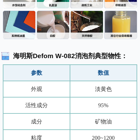
海明斯Defom W-082消泡剂典型物性：
参数
数值
外观
淡黄色
活性成分
95%
成分
矿物油
粘度
200~1200