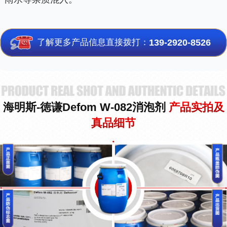
了解更多产品信息直接拨打：
139-2920-8526
海明斯-徳谦Defom W-082消泡剂
产品实拍及
真品细节