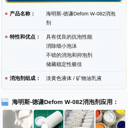
产品名称：
海明斯-徳谦Defom W-082消泡
剂
特性和优点：
具有优良的抗泡性能
消除细小泡沫
不错的消泡和抑泡剂
储藏稳定性极佳
消泡剂组成：
淡黄色液体 / 矿物油乳液
海明斯-徳谦Defom W-082消泡剂应用：