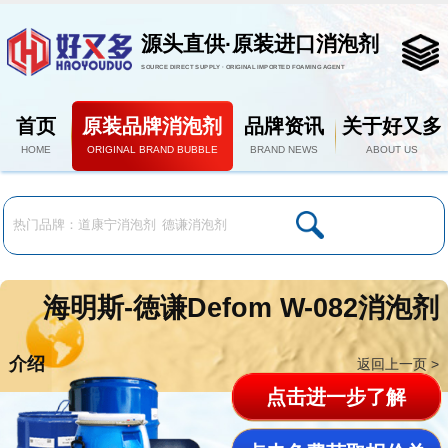
源头直供·原装进口消泡剂
SOURCE DIRECT SUPPLY · ORIGINAL IMPORTED FOAMING AGENT
首页
原装品牌消泡剂
品牌资讯
关于好又多
HOME
ORIGINAL BRAND BUBBLE
BRAND NEWS
ABOUT US
海明斯-徳谦Defom W-082消泡剂
介绍
返回上一页 >
点击进一步了解