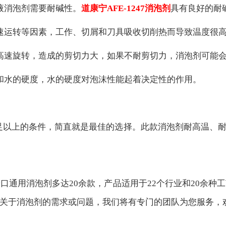
液消泡剂需要耐碱性。
道康宁
AFE-1247消泡剂
具有良好的耐
速运转等因素，工作、切屑和刀具吸收切削热而导致温度很
高速旋转，造成的剪切力大，如果不耐剪切力，消泡剂可能
和水的硬度，水的硬度对泡沫性能起着决定性的作用。
足以上的条件，简直就是最佳的选择。此款消泡剂耐高温、
口通用消泡剂多达20余款，产品适用于22个行业和20余种
消泡剂的需求或问题，我们将有专门的团队为您服务，欢迎致电我