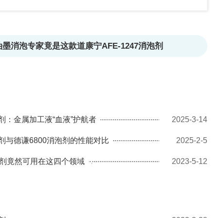
墨消泡专家竟是这款道康宁AFE-1247消泡剂
消泡剂：金属加工液“血液”护航者
2025-3-14
消泡剂与德谦6800消泡剂的性能对比
2025-2-5
消泡剂竟然可用在这四个领域
2023-5-12