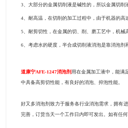
3、
大部分的金属切削液是碱性的，所以金属切削
4、
耐高温，在切削的加工过程中，由于机器的高
5、
耐剪切性，在金属的切、削、磨工艺中，机械
6、
考虑水的硬度，半合成切削液消泡是靠消泡剂
道康宁
AFE-1247消泡剂
用在金属加工液中，能满
中具备高剪切性能，有良好的消泡、抑泡性能。
好又多消泡剂致力于服务各行业消泡需求，拥有进
完善，订货当天一个工作日内即可发出。如有任何关于