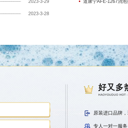
2023-3-29
道康宁AFE-1267消泡
2023-3-28
好又多
HAOYOUDUO HOT -
原装进口品牌，
专人一对一服务