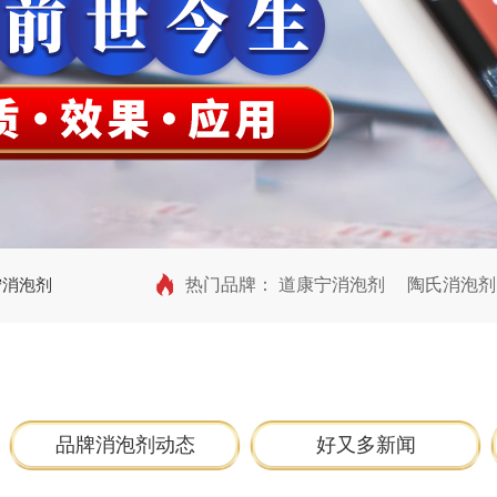
宁消泡剂
热门品牌：
道康宁消泡剂
陶氏消泡剂
品牌消泡剂动态
好又多新闻