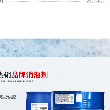
剂
2023-3-28
热销
品牌消泡剂
 SELLING BRAND BUBBLE
现货供应