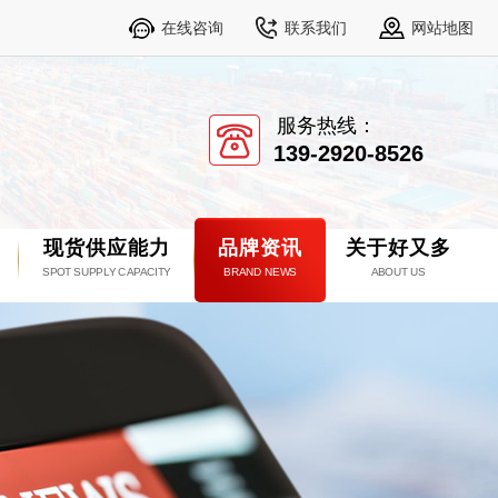
在线咨询
联系我们
网站地图
服务热线：
139-2920-8526
现货供应能力
品牌资讯
关于好又多
SPOT SUPPLY CAPACITY
BRAND NEWS
ABOUT US