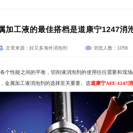
属加工液的最佳搭档是道康宁1247消
文章
来源：
好又多海外消泡剂
浏览人数：
1056
各个性能之间的平衡，切削液消泡剂的使用往往需要和现场
，金属加工液消泡剂的选择至关重要。选
道康宁AFE-1247