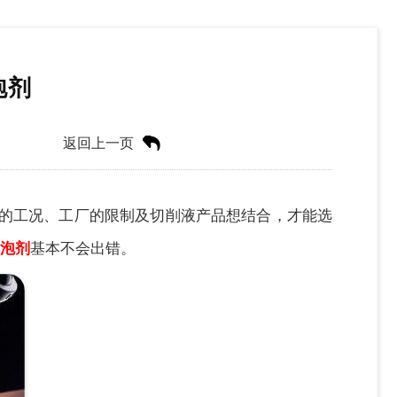
泡剂
返回上一页
的工况、工厂的限制及切削液产品想结合，才能选
消泡剂
基本不会出错。