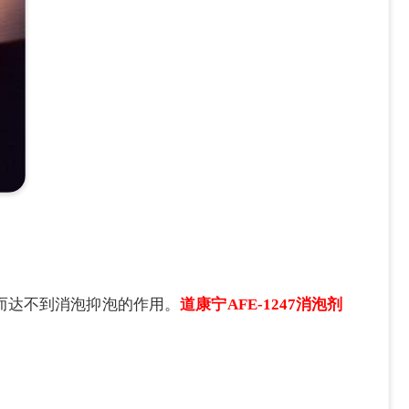
而达不到消泡抑泡的作用。
道康宁
AFE-1247消泡剂