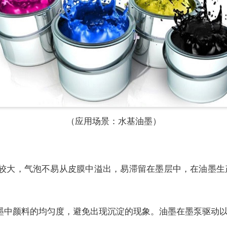
（应用场景：水基油墨）
力较大，气泡不易从皮膜中溢出，易滞留在墨层中，在油墨生
墨中颜料的均匀度，避免出现沉淀的现象。油墨在墨泵驱动