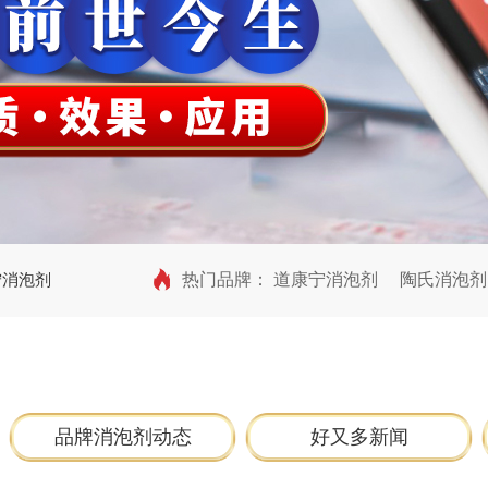
宁消泡剂
热门品牌：
道康宁消泡剂
陶氏消泡剂
品牌消泡剂动态
好又多新闻