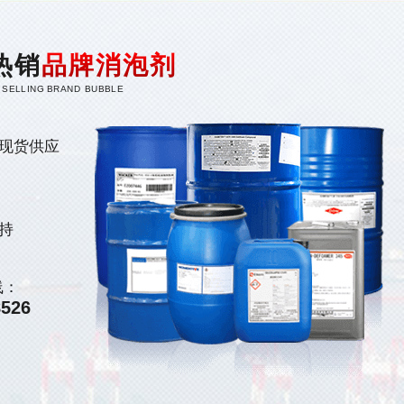
热销
品牌消泡剂
 SELLING BRAND BUBBLE
现货供应
持
线：
8526