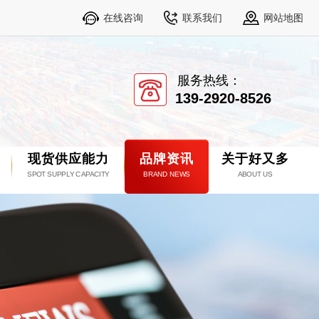
在线咨询
联系我们
网站地图
服务热线：
139-2920-8526
现货供应能力
品牌资讯
关于好又多
SPOT SUPPLY CAPACITY
BRAND NEWS
ABOUT US