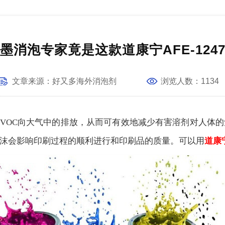
墨消泡专家竟是这款道康宁AFE-124
文章
来源：
好又多海外消泡剂
浏览人数：
1134
VOC向大气中的排放，从而可有效地减少有害溶剂对人体
沫会影响印刷过程的顺利进行和印刷品的质量。可以用
道康宁