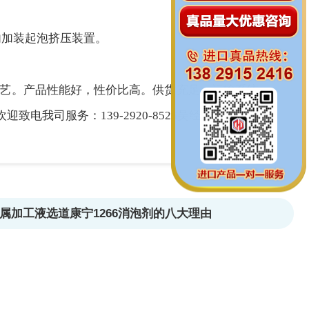
内加装起泡挤压装置。
工艺。产品性能好，性价比高。供货充足，运输系统
司服务：139-2920-8526吴经理。
属加工液选道康宁1266消泡剂的八大理由