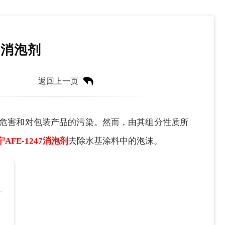
7消泡剂
返回上一页
的危害和对包装产品的污染。然而，由其组分性质所
AFE-1247消泡剂
去除水基涂料中的泡沫。