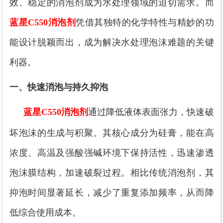
效、稳定的消泡剂成为水处理领域的迫切需求。
而
蓝星
C550消泡剂
凭借其独特的化学特性与精妙的功
能设计脱颖而出，成为解决水处理泡沫难题的关键
利器。
一、
快速
消泡与持久抑泡
蓝星
C550消泡剂
通过降低液体表面张力，快速破
坏泡沫的生成与积聚。其核心成分为硅膏，能在高
浓度、高温及强酸强碱环境下保持活性，迅速渗透
泡沫膜结构，加速破裂过程。相比传统消泡剂，其
抑泡时间显著延长，减少了重复添加频率，从而降
低综合使用成本。