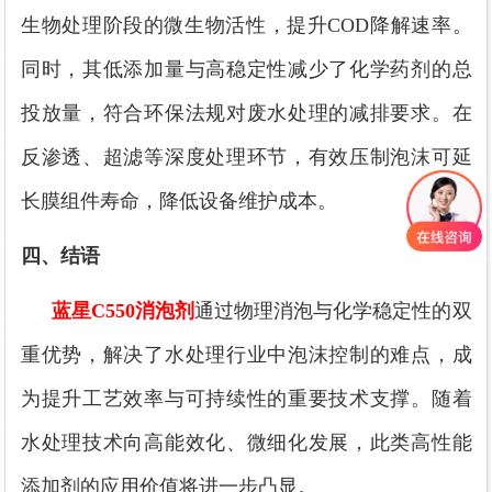
生物处理阶段的微生物活性，提升
COD降解速率。
同时，其低添加量与高稳定性减少了化学药剂的总
投放量，符合环保法规对废水处理的减排要求。在
反渗透、超滤等深度处理环节，有效
压
制泡沫可延
长膜组件寿命，降低设备维护成本。
四、
结语
蓝星
C550消泡剂
通过物理消泡与化学稳定性的双
重优势，解决了水处理行业中泡沫控制的难点，成
为提升工艺效率与可持续性的重要技术支撑。随着
水处理技术向高能效化、微细化发展，此类高性能
添加剂的应用价值将进一步凸显。