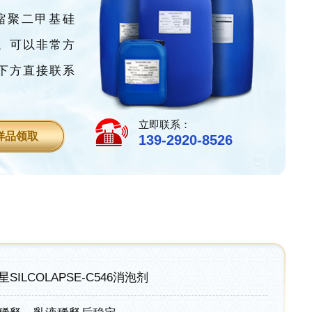
浓缩聚二甲基硅
。可以非常方
下方直接联系
立即联系：
样品领取
139-2920-8526
星SILCOLAPSE-C546消泡剂