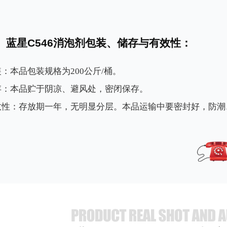
蓝星C546消泡剂包装、储存与有效性：
：本品包装规格为200公斤/桶。
存：本品贮于阴凉、避风处，密闭保存。
效性：
存放期一年，无明显分层。
本品运输中要密封好，防潮