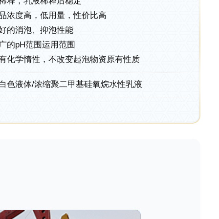
稀释，乳液稀释后稳定
品浓度高，低用量，性价比高
好的消泡、抑泡性能
广的pH范围运用范围
有化学惰性，不改变起泡物资原有性质
白色液体/浓缩聚二甲基硅氧烷水性乳液