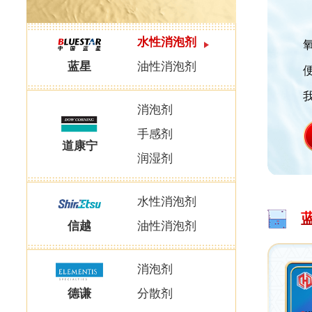
水性消泡剂
蓝星
油性消泡剂
消泡剂
手感剂
道康宁
润湿剂
水性消泡剂
蓝
信越
油性消泡剂
消泡剂
德谦
分散剂