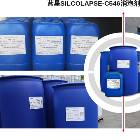
蓝星SILCOLAPSE-C546消泡