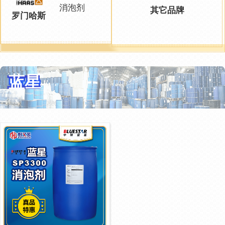
消泡剂
其它品牌
罗门哈斯
蓝星