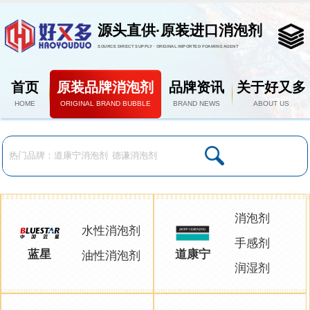
源头直供·原装进口消泡剂
SOURCE DIRECT SUPPLY · ORIGINAL IMPORTED FOAMING AGENT
首页
原装品牌消泡剂
品牌资讯
关于好又多
HOME
ORIGINAL BRAND BUBBLE
BRAND NEWS
ABOUT US
消泡剂
水性消泡剂
手感剂
蓝星
道康宁
油性消泡剂
润湿剂