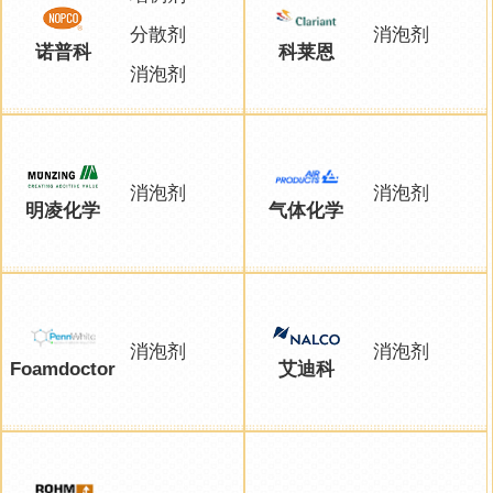
分散剂
消泡剂
诺普科
科莱恩
消泡剂
消泡剂
消泡剂
明凌化学
气体化学
消泡剂
消泡剂
Foamdoctor
艾迪科