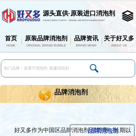
源头直供·原装进口消泡剂
SOURCE DIRECT SUPPLY · ORIGINAL IMPORTED FOAMING AGENT
首页
原装品牌消泡剂
品牌资讯
关于好又多
HOME
ORIGINAL BRAND BUBBLE
BRAND NEWS
ABOUT US
品牌消泡剂
好又多作为中国区品牌消泡剂 供货商，长期以
品牌消泡剂