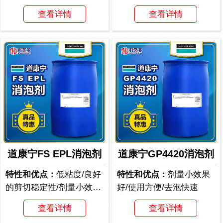
查看详情
查看详情
道康宁FS EPL消泡剂
道康宁GP4420消泡剂
特性和优点：
低粘度/良好
特性和优点：
剂量小效果
的剪切稳定性/剂量小效果
好/使用方便/去泡快速
好
查看详情
查看详情