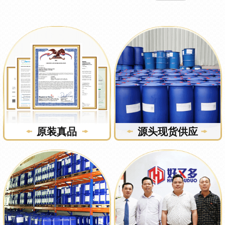
原装真品
源头现货供应