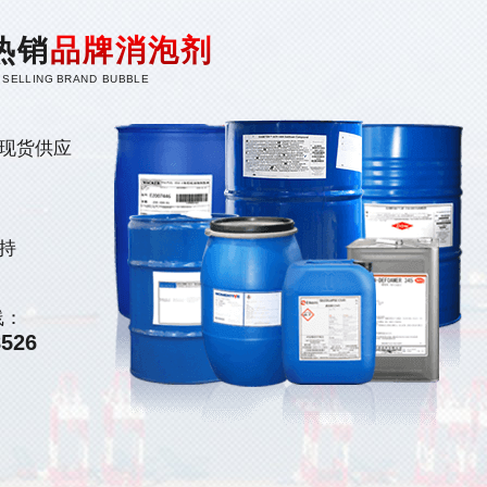
热销
品牌消泡剂
 SELLING BRAND BUBBLE
现货供应
持
线：
8526