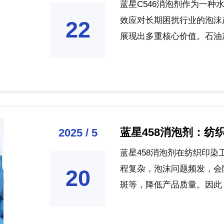
蓝星C546消泡剂作为一
效应对长期困扰行业的泡沫
22
展现出多重核心价值。石油加
蓝星458消泡剂：纺
2025 / 5
蓝星458消泡剂在纺织印
程复杂，泡沫问题频发，会
20
斑等，降低产品质量。因此，