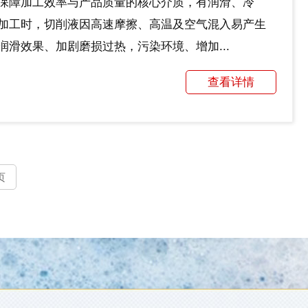
保障加工效率与产品质量的核心介质，有润滑、冷
加工时，切削液因高速摩擦、高温及空气混入易产生
滑效果、加剧磨损过热，污染环境、增加...
查看详情
页