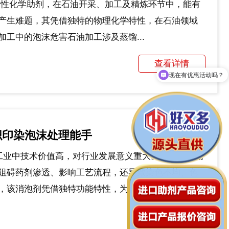
种水性化学助剂，在石油开采、加工及精炼环节中，能有
产生难题，其凭借独特的物理化学特性，在石油领域
工中的泡沫危害石油加工涉及蒸馏...
现在有优惠活动吗？
查看详情
拨打13929208526
织印染泡沫处理能手
染工业中技术价值高，对行业发展意义重大。纺织印染流
阻碍药剂渗透、影响工艺流程，还导致染色不均、色
该消泡剂凭借独特功能特性，为解...
查看详情