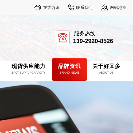
在线咨询
联系我们
网站地图
服务热线：
139-2920-8526
现货供应能力
品牌资讯
关于好又多
SPOT SUPPLY CAPACITY
BRAND NEWS
ABOUT US