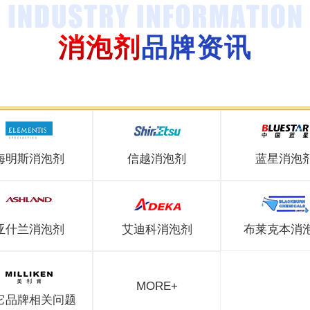
消泡剂
品牌资讯
海明斯消泡剂
信越消泡剂
蓝星消泡
亚什兰消泡剂
艾迪科消泡剂
布莱克本消
MORE+
它品牌相关问题