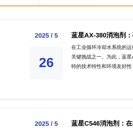
蓝星AX-380消泡
2025 / 5
在工业循环冷却水系统的运
关键挑战之一。为此，蓝星A
26
特的技术特性和环境友好性，
蓝星C546消泡剂：
2025 / 5