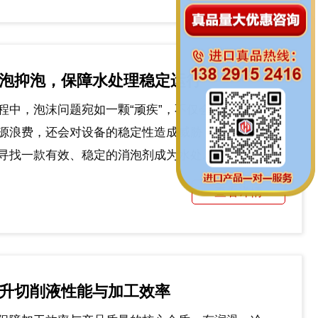
消泡抑泡，保障水处理稳定运行
程中，泡沫问题宛如一颗“顽疾”，不仅会降低处理效
源浪费，还会对设备的稳定性造成威胁，引发设备故
找一款有效、稳定的消泡剂成为水处...
查看详情
提升切削液性能与加工效率