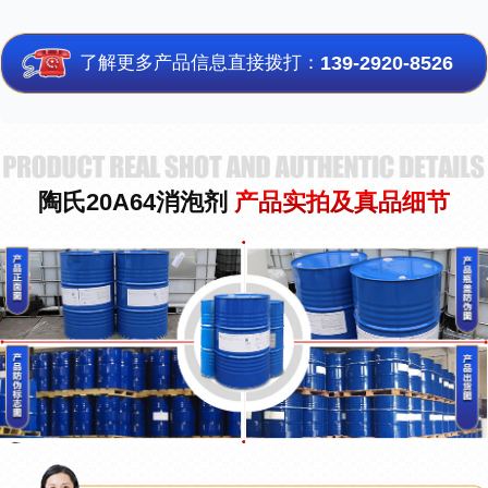
了解更多产品信息直接拨打：
139-2920-8526
陶氏20A64消泡剂
产品实拍及真品细节