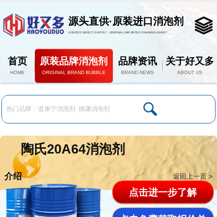
源头直供·原装进口消泡剂
SOURCE DIRECT SUPPLY · ORIGINAL IMPORTED FOAMING AGENT
首页
原装品牌消泡剂
品牌资讯
关于好又多
HOME
ORIGINAL BRAND BUBBLE
BRAND NEWS
ABOUT US
陶氏20A64消泡剂
介绍
返回上一页 >
点击进一步了解