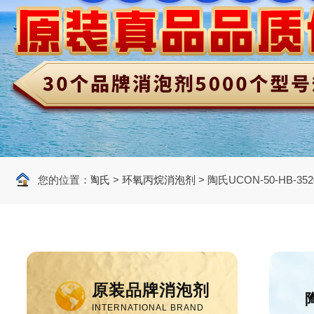
>
原装进口消泡剂
您的位置：
>
陶氏
>
环氧丙烷消泡剂
>
陶氏UCON-50-HB-3
原装品牌消泡剂
INTERNATIONAL BRAND