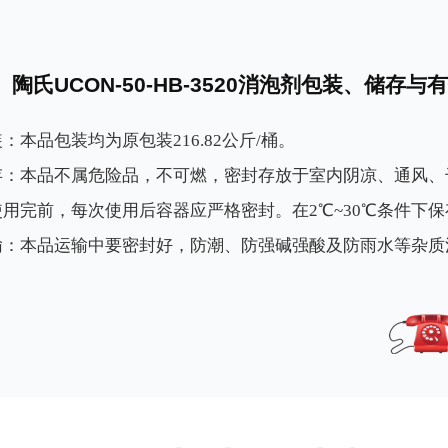
陶氏UCON-50-HB-3520消泡剂包装、储存与
：本品包装均为原包装216.82公斤/桶。
存：本品不属危险品，不可燃，密封存放于室内阴凉、通风、
使用完前，每次使用后容器应严格密封。在2℃~30℃条件下
输：本品运输中要密封好，防潮、防强碱强酸及防雨水等杂质