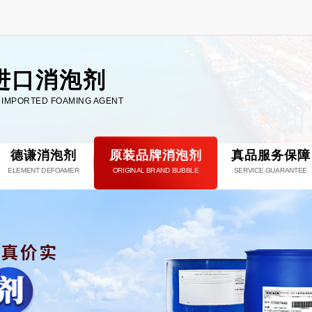
进口消泡剂
L IMPORTED FOAMING AGENT
德谦消泡剂
原装品牌消泡剂
真品服务保障
ELEMENT DEFOAMER
ORIGINAL BRAND BUBBLE
SERVICE GUARANTEE