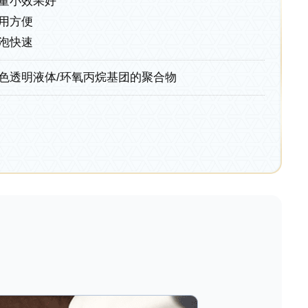
量小效果好
用方便
泡快速
色透明液体/环氧丙烷基团的聚合物