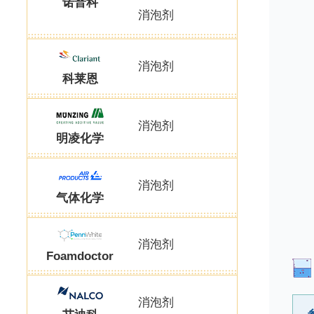
诺普科
消泡剂
消泡剂
科莱恩
消泡剂
明凌化学
消泡剂
气体化学
消泡剂
Foamdoctor
消泡剂