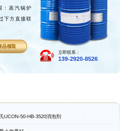
范围：蒸汽锅炉
过下方直接联
样品领取
立即联系：
139-2920-8526
氏UCON-50-HB-3520消泡剂