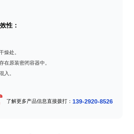
有效性：
干燥处。
保存在原装密闭容器中。
混入。
139-2920-8526
了解更多产品信息直接拨打：