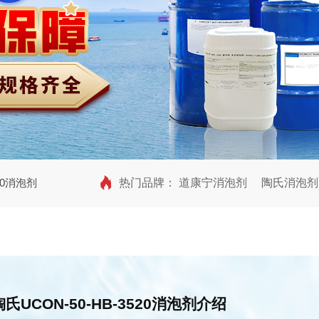
520消泡剂
热门品牌：
道康宁消泡剂
陶氏消泡剂
陶氏UCON-50-HB-3520消泡剂
介绍