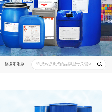
德谦消泡剂