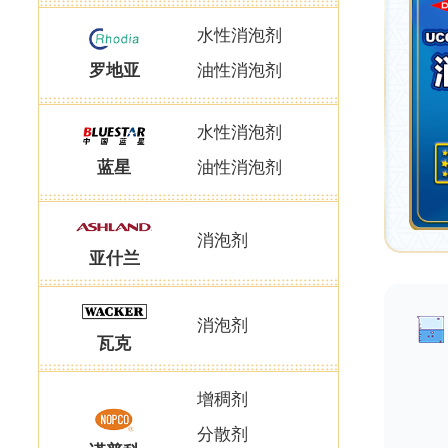
水性消泡剂
罗地亚
油性消泡剂
水性消泡剂
蓝星
油性消泡剂
消泡剂
亚什兰
消泡剂
瓦克
增稠剂
分散剂