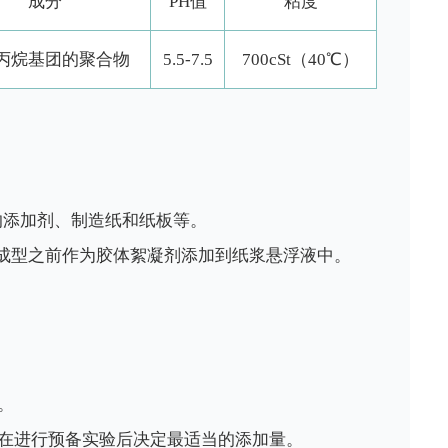
成分
PH值
粘度
丙烷基团的聚合物
5.5-7.5
700cSt（40℃）
炉中的添加剂、制造纸和纸板等。
，在纸幅成型之前作为胶体絮凝剂添加到纸浆悬浮液中。
。
在进行预备实验后决定最适当的添加量。