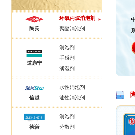
环氧丙烷消泡剂
陶氏
聚醚消泡剂
消泡剂
手感剂
道康宁
润湿剂
水性消泡剂
陶
信越
油性消泡剂
消泡剂
德谦
分散剂