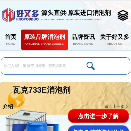
源头直供·原装进口消泡剂
SOURCE DIRECT SUPPLY · ORIGINAL IMPORTED FOAMING AGENT
首页
原装品牌消泡剂
品牌资讯
关于好又多
HOME
ORIGINAL BRAND BUBBLE
BRAND NEWS
ABOUT US
瓦克733E消泡剂
介绍
返回上一页 >
点击进一步了解