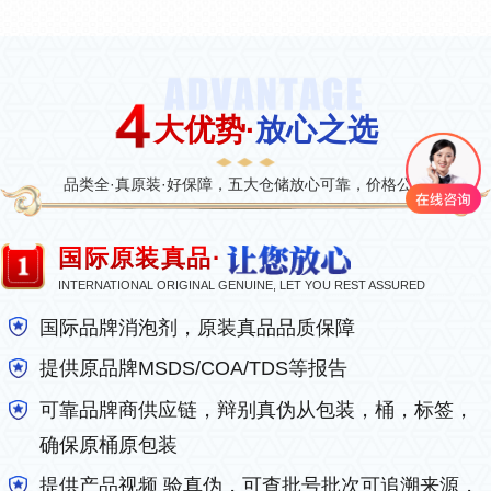
大优势·
放心之选
品类全·真原装·好保障，五大仓储放心可靠，价格公道
国际原装真品·
INTERNATIONAL ORIGINAL GENUINE, LET YOU REST ASSURED
国际品牌消泡剂，原装真品品质保障
提供原品牌MSDS/COA/TDS等报告
可靠品牌商供应链，辩别真伪从包装，桶，标签，
确保原桶原包装
提供产品视频 验真伪，可查批号批次可追溯来源，