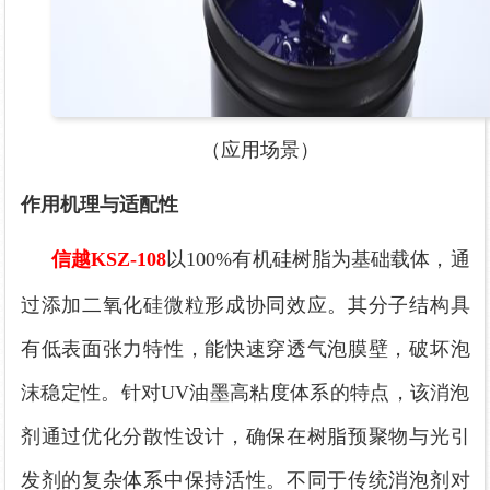
（应用场景）
作用机理与适配性
信越
KSZ-108
以
100%有机硅树脂为基础载体，通
过添加二氧化硅微粒形成协同效应。其分子结构具
有低表面张力特性，能快速穿透气泡膜壁，破坏泡
沫稳定性。针对UV油墨高粘度体系的特点，该消泡
剂通过优化分散性设计，确保在树脂预聚物与光引
发剂的复杂体系中保持活性。不同于传统消泡剂对