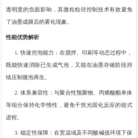
透明度的负面影响，其微粒粒径控制技术有效避免
了油墨成膜后的雾化现象。
性能优势解析
1.
快速
控泡能力：在搅拌、印刷等动态过程中，
既能快速消除已生成气泡，又能在油墨存储阶段持
续
压
制微泡再生。
2. 体系兼容性：与聚合性预聚物、丙烯酸酯单体
等组分保持化学惰性，避免干扰光固化反应的链式
进程。
3. 稳定性保障：在宽温域及不同酸碱值环境下保